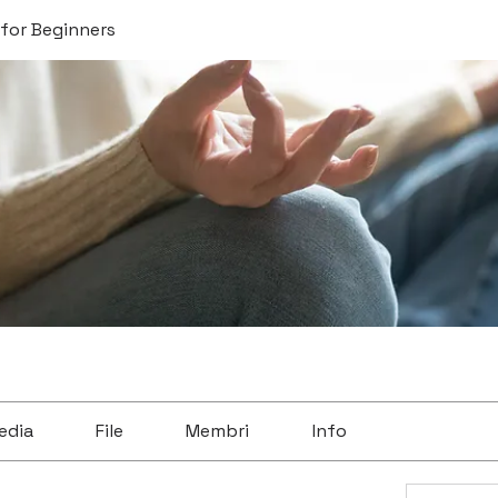
for Beginners
edia
File
Membri
Info