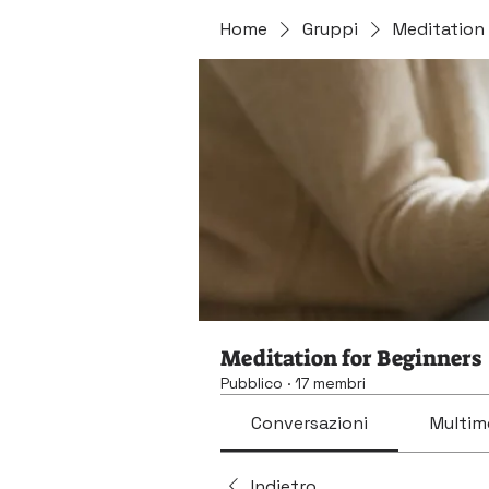
Home
Gruppi
Meditation 
Meditation for Beginners
Pubblico
·
17 membri
Conversazioni
Multim
Indietro