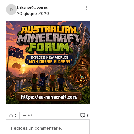
DilonaKovana
DilonaKovana
20 giugno 2026
0
0
Rédigez un commentaire...