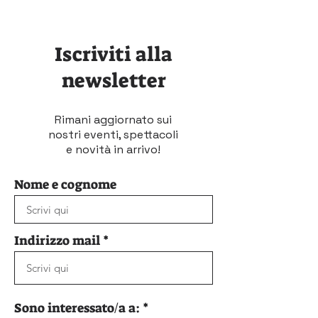
Iscriviti alla
newsletter
Rimani aggiornato sui
nostri eventi, spettacoli
e novità in arrivo!
Nome e cognome
Indirizzo mail
O
Sono interessato/a a:
*