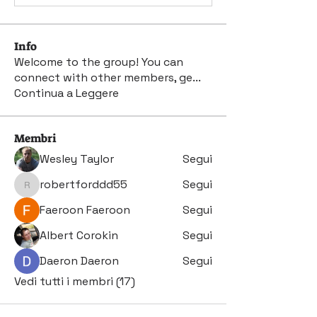
Info
Welcome to the group! You can
connect with other members, ge
...
Continua a Leggere
Membri
Wesley Taylor
Segui
robertforddd55
Segui
robertforddd55
Faeroon Faeroon
Segui
Albert Corokin
Segui
Daeron Daeron
Segui
Vedi tutti i membri (17)