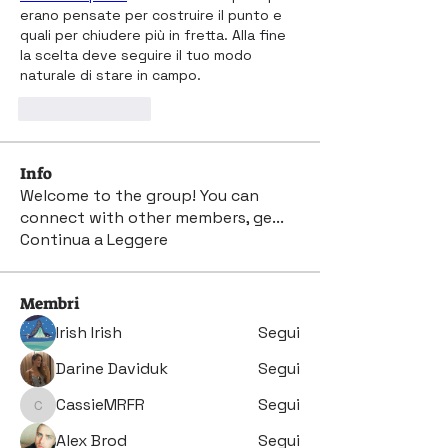
erano pensate per costruire il punto e 
quali per chiudere più in fretta. Alla fine 
la scelta deve seguire il tuo modo 
naturale di stare in campo.
Like
Reply
Info
Welcome to the group! You can
connect with other members, ge
...
Continua a Leggere
Membri
Irish Irish
Segui
Darine Daviduk
Segui
CassieMRFR
Segui
CassieMRFR
Alex Brod
Segui