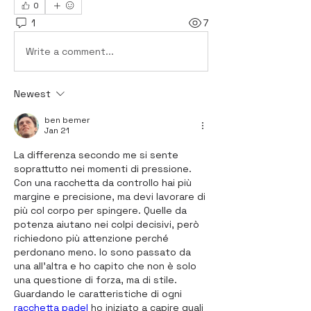
0
1
7
Write a comment...
Newest
ben bemer
Jan 21
La differenza secondo me si sente 
soprattutto nei momenti di pressione. 
Con una racchetta da controllo hai più 
margine e precisione, ma devi lavorare di 
più col corpo per spingere. Quelle da 
potenza aiutano nei colpi decisivi, però 
richiedono più attenzione perché 
perdonano meno. Io sono passato da 
una all’altra e ho capito che non è solo 
una questione di forza, ma di stile. 
Guardando le caratteristiche di ogni 
racchetta padel
 ho iniziato a capire quali 