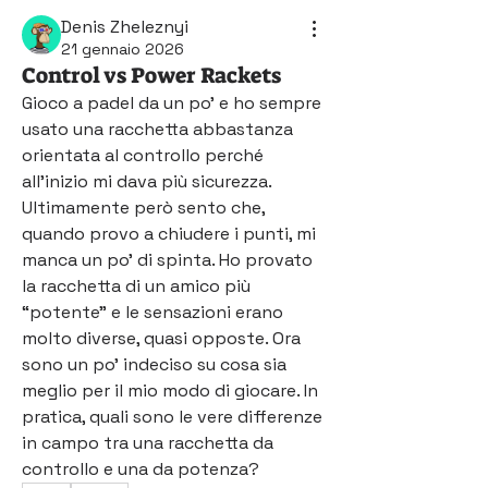
Denis Zheleznyi
21 gennaio 2026
Control vs Power Rackets
Gioco a padel da un po’ e ho sempre 
usato una racchetta abbastanza 
orientata al controllo perché 
all’inizio mi dava più sicurezza. 
Ultimamente però sento che, 
quando provo a chiudere i punti, mi 
manca un po’ di spinta. Ho provato 
la racchetta di un amico più 
“potente” e le sensazioni erano 
molto diverse, quasi opposte. Ora 
sono un po’ indeciso su cosa sia 
meglio per il mio modo di giocare. In 
pratica, quali sono le vere differenze 
in campo tra una racchetta da 
controllo e una da potenza?