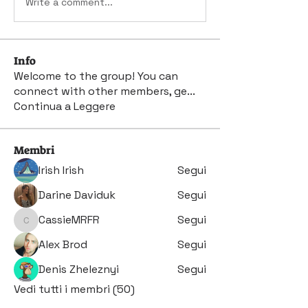
Write a comment...
Info
Welcome to the group! You can
connect with other members, ge
...
Continua a Leggere
Membri
Irish Irish
Segui
Darine Daviduk
Segui
CassieMRFR
Segui
CassieMRFR
Alex Brod
Segui
Denis Zheleznyi
Segui
Vedi tutti i membri (50)