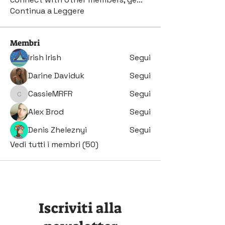
Continua a Leggere
Membri
Irish Irish
Segui
Darine Daviduk
Segui
CassieMRFR
Segui
CassieMRFR
Alex Brod
Segui
Denis Zheleznyi
Segui
Vedi tutti i membri (50)
Iscriviti alla