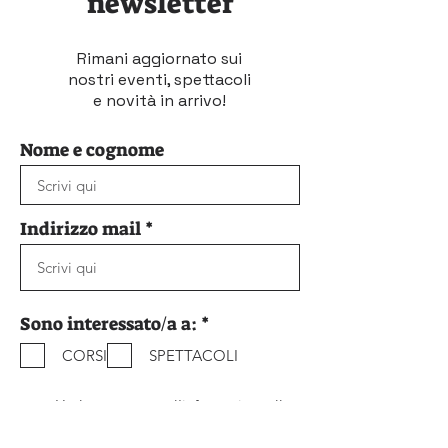
newsletter
Rimani aggiornato sui
nostri eventi, spettacoli
e novità in arrivo!
Nome e cognome
Indirizzo mail
O
Sono interessato/a a:
*
b
CORSI
SPETTACOLI
b
l
i
Ho letto e acceto l'informativa sulla
g
Privacy
a