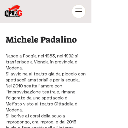
Michele Padalino
Nasce a Foggia nel 1983, nel 1992 si
trasferisce a Vignola in provincia di
Modena.
Si avvicina al teatro già da piccolo con
spettacoli amatoriali e per la scuola.
Nel 2010 scatta l'amore con
l'improvvisazione teatrale, rimane
folgorato da uno spettacolo di
Mefisto visto al teatro Cittadella di
Modena.
Si iscrive ai corsi della scuola
Impropongo, ora Improg, e dal 2013
inizia a fare spettacoli all'interno