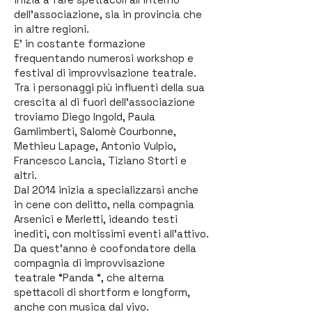
dell'associazione, sia in provincia che
in altre regioni.
E' in costante formazione
frequentando numerosi workshop e
festival di improvvisazione teatrale.
Tra i personaggi più influenti della sua
crescita al di fuori dell'associazione
troviamo Diego Ingold, Paula
Gamlimberti, Salomè Courbonne,
Methieu Lapage, Antonio Vulpio,
Francesco Lancia, Tiziano Storti e
altri.
Dal 2014 inizia a specializzarsi anche
in cene con delitto, nella compagnia
Arsenici e Merletti, ideando testi
inediti, con moltissimi eventi all'attivo.
Da quest'anno è coofondatore della
compagnia di improvvisazione
teatrale “Panda “, che alterna
spettacoli di shortform e longform,
anche con musica dal vivo.