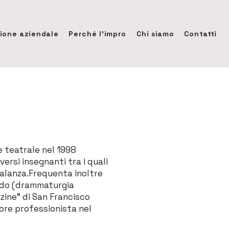
ione aziendale
Perché l'impro
Chi siamo
Contatti
e teatrale nel 1998
ersi insegnanti tra i quali
Palanza.Frequenta inoltre
raldo (drammaturgia
azine” di San Francisco
ore professionista nel