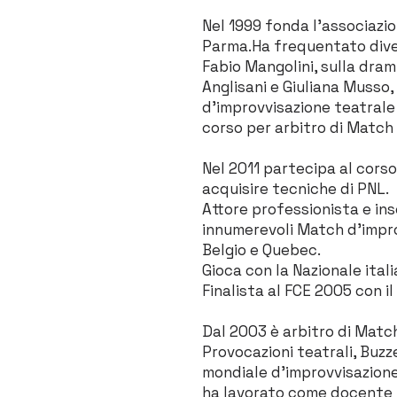
Nel 1999 fonda l’associaz
Parma.Ha frequentato divers
Fabio Mangolini, sulla dra
Anglisani e Giuliana Musso
d’improvvisazione teatrale
corso per arbitro di Match
Nel 2011 partecipa al cors
acquisire tecniche di PNL.
Attore professionista e in
innumerevoli Match d’improv
Belgio e Quebec.
Gioca con la Nazionale ital
Finalista al FCE 2005 con il
Dal 2003 è arbitro di Match
Provocazioni teatrali, Buz
mondiale d’improvvisazione 
ha lavorato come docente in