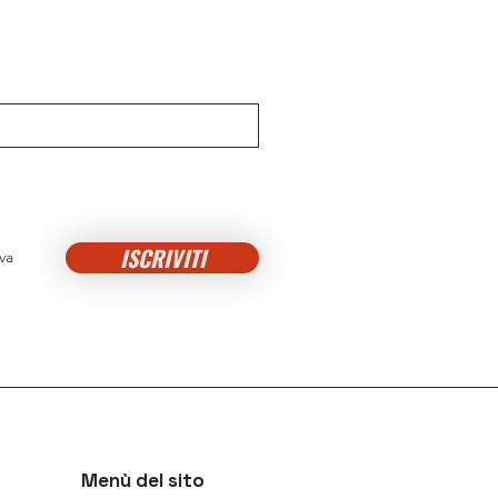
ISCRIVITI
va
Menù del sito