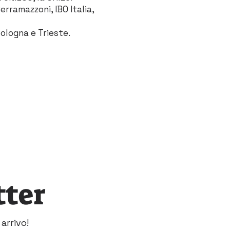
ramazzoni, IBO Italia,
ologna e Trieste.
tter
arrivo!