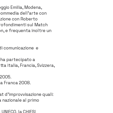
ggio Emilia, Modena,
 commedia dell'arte con
razione con Roberto
profondimenti sul Match
on, e frequenta inoltre un
 di comunicazione e
 ha partecipato a
a italia, Francia, Svizzera,
 2005.
ina Franca 2008.
at d’improvvisazione quali:
a nazionale al primo
 UNIECO, la CHIESI