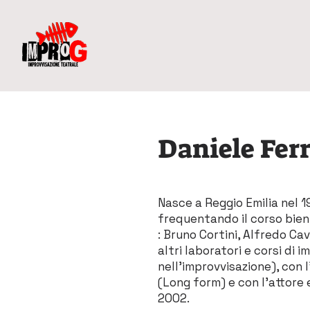
Daniele Ferr
Nasce a Reggio Emilia nel 1
frequentando il corso bienn
: Bruno Cortini, Alfredo Ca
altri laboratori e corsi di
nell’improvvisazione), con 
(Long form) e con l’attore 
2002.