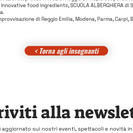
nnovative food ingredients, SCUOLA ALBERGHIERA di Ser
a.
provvisazione di Reggio Emilia, Modena, Parma, Carpi, B
< Torna agli insegnanti
riviti alla newsle
 aggiornato sui nostri eventi, spettacoli e novità in 