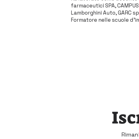
farmaceutici SPA, CAMPUS I
Lamborghini Auto, GARC sp
Formatore nelle scuole d'im
Isc
Rimani