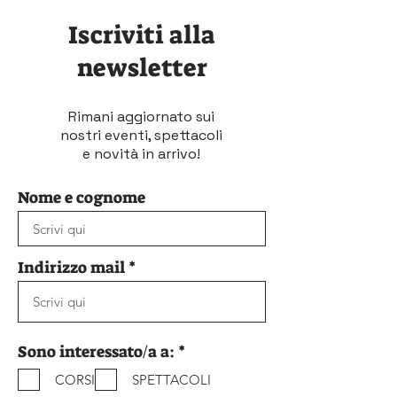
Iscriviti alla
newsletter
Rimani aggiornato sui
nostri eventi, spettacoli
e novità in arrivo!
Nome e cognome
Indirizzo mail
O
Sono interessato/a a:
*
b
CORSI
SPETTACOLI
b