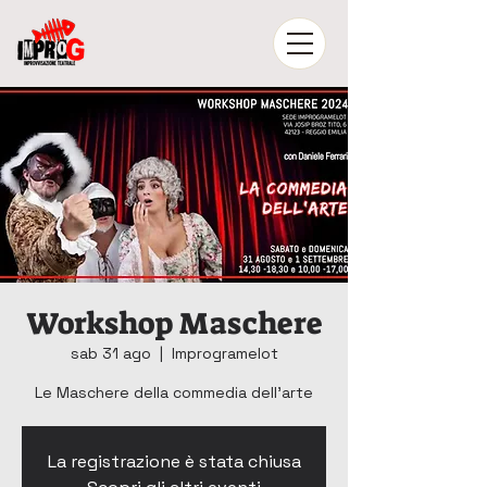
Workshop Maschere
sab 31 ago
  |  
Improgramelot
Le Maschere della commedia dell'arte
La registrazione è stata chiusa