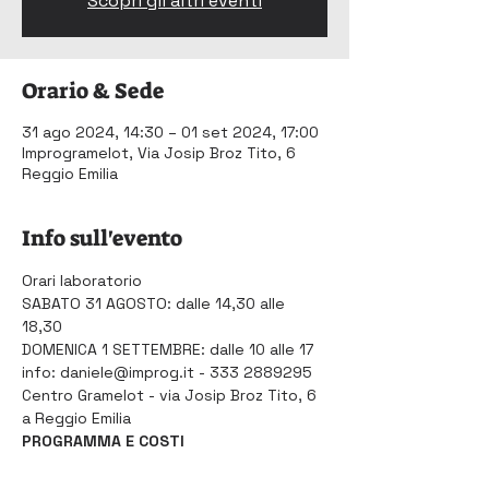
Scopri gli altri eventi
Orario & Sede
31 ago 2024, 14:30 – 01 set 2024, 17:00
Improgramelot, Via Josip Broz Tito, 6
Reggio Emilia
Info sull'evento
Orari laboratorio
SABATO 31 AGOSTO: dalle 14,30 alle 
18,30
DOMENICA 1 SETTEMBRE: dalle 10 alle 17
info: daniele@improg.it - 333 2889295
Centro Gramelot - via Josip Broz Tito, 6 
a Reggio Emilia
PROGRAMMA E COSTI