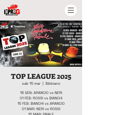
TOP LEAGUE 2025
sab 15 mar
  |  
Bibbiano
18 GEN: ARANCIO vs NERI
01 FEB: ROSSI vs BIANCHI
15 FEB: BIANCHI vs ARANCIO
01 MAR: NERI vs ROSSI
15 MAR: FINALE