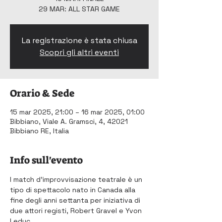
29 MAR: ALL STAR GAME
La registrazione è stata chiusa
Scopri gli altri eventi
Orario & Sede
15 mar 2025, 21:00 – 16 mar 2025, 01:00
Bibbiano, Viale A. Gramsci, 4, 42021
Bibbiano RE, Italia
Info sull'evento
l match d'improvvisazione teatrale è un 
tipo di spettacolo nato in 
Canada
 alla 
fine degli 
anni settanta
 per iniziativa di 
due attori registi, 
Robert Gravel
 e 
Yvon 
Leduc
.