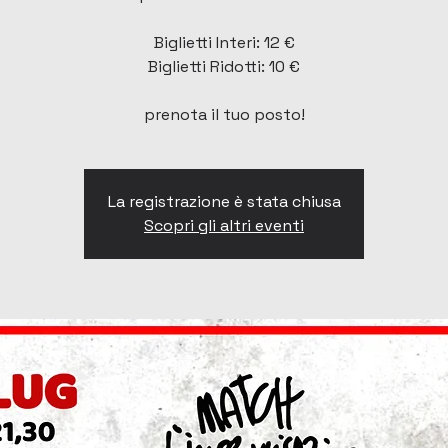
Biglietti Interi: 12 €
Biglietti Ridotti: 10 €
prenota il tuo posto!
La registrazione è stata chiusa
Scopri gli altri eventi