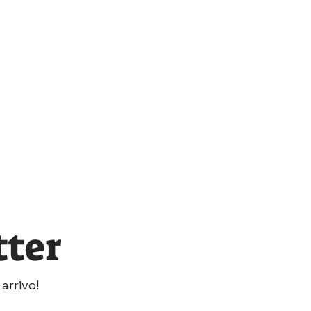
tter
arrivo!