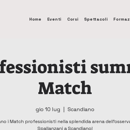
Home
Eventi
Corsi
Spettacoli
Formaz
fessionisti su
Match
gio 10 lug
  |  
Scandiano
no i Match professionisti nella splendida arena dell'osserv
Spallanzani a Scandiano!