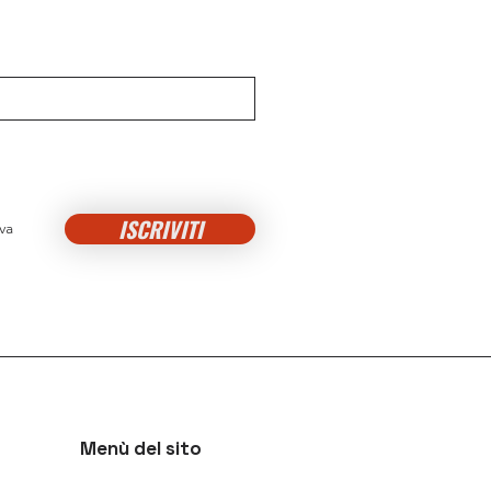
ISCRIVITI
va
Menù del sito