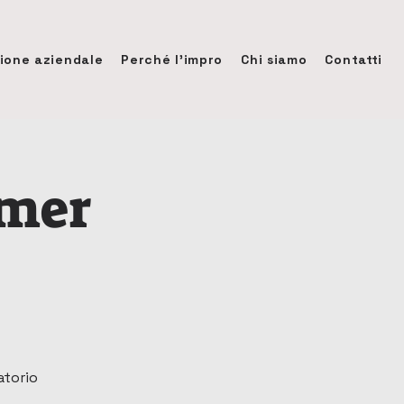
ione aziendale
Perché l'impro
Chi siamo
Contatti
mmer
atorio