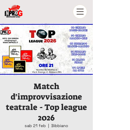
Match
d'improvvisazione
teatrale - Top league
2026
sab 21 feb
  |  
Bibbiano