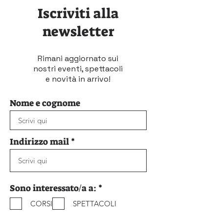
Iscriviti alla
newsletter
Rimani aggiornato sui
nostri eventi, spettacoli
e novità in arrivo!
Nome e cognome
Indirizzo mail
O
Sono interessato/a a:
*
b
CORSI
SPETTACOLI
b
l