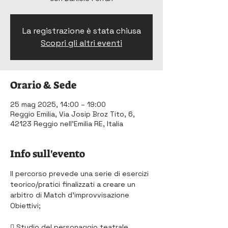
La registrazione è stata chiusa
Scopri gli altri eventi
Orario & Sede
25 mag 2025, 14:00 – 19:00
Reggio Emilia, Via Josip Broz Tito, 6,
42123 Reggio nell'Emilia RE, Italia
Info sull'evento
Il percorso prevede una serie di esercizi 
teorico/pratici finalizzati a creare un 
arbitro di Match d’improvvisazione
Obiettivi;
 Studio del personaggio teatrale 