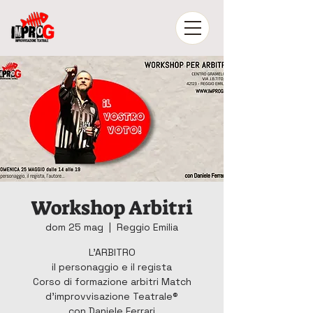
Workshop Arbitri
dom 25 mag
  |  
Reggio Emilia
L'ARBITRO
il personaggio e il regista
Corso di formazione arbitri Match
d’improvvisazione Teatrale®
con Daniele Ferrari